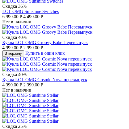
Скидка 36%
LOL OMG Sunshine Switches
6 990.00
Р
4 490.00
Р
Нет в наличии
Скидка 40%
Кукла LOL OMG Groovy Babe Перевыпуск
4 999.00
Р
2 990.00
Р
Купить в один клик
В корзину
Скидка 40%
Кукла LOL OMG Cosmic Nova перевыпуск
4 990.00
Р
2 990.00
Р
Нет в наличии
Скидка 25%