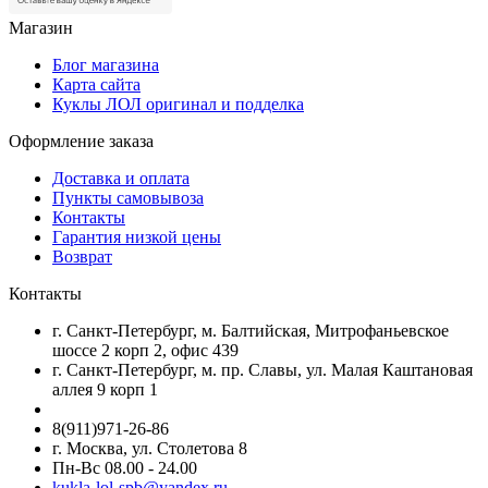
Магазин
Блог магазина
Карта сайта
Куклы ЛОЛ оригинал и подделка
Оформление заказа
Доставка и оплата
Пункты самовывоза
Контакты
Гарантия низкой цены
Возврат
Контакты
г. Санкт-Петербург, м. Балтийская, Митрофаньевское
шоссе 2 корп 2, офис 439
г. Санкт-Петербург, м. пр. Славы, ул. Малая Каштановая
аллея 9 корп 1
8(911)971-26-86
г. Москва, ул. Столетова 8
Пн-Вс 08.00 - 24.00
kukla-lol-spb@yandex.ru