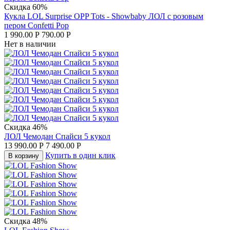
Скидка 60%
Кукла LOL Surprise OPP Tots - Showbaby ЛОЛ с розовым
пером Confetti Pop
1 990.00
Р
790.00
Р
Нет в наличии
Скидка 46%
ЛОЛ Чемодан Спайси 5 кукол
13 990.00
Р
7 490.00
Р
Купить в один клик
В корзину
Скидка 48%