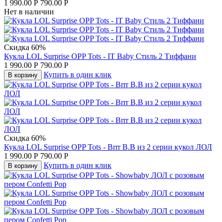
1 990.00
Р
790.00
Р
Нет в наличии
Скидка 60%
Кукла LOL Surprise OPP Tots - IT Baby Стиль 2 Тиффани
1 990.00
Р
790.00
Р
Купить в один клик
В корзину
Скидка 60%
Кукла LOL Surprise OPP Tots - Brrr B.B из 2 серии кукол ЛОЛ
1 990.00
Р
790.00
Р
Купить в один клик
В корзину