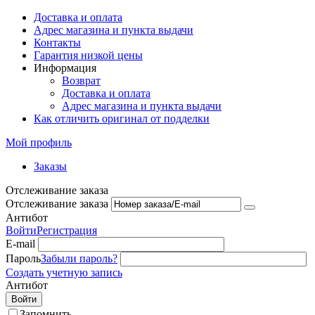
Доставка и оплата
Адрес магазина и пункта выдачи
Контакты
Гарантия низкой цены
Информация
Возврат
Доставка и оплата
Адрес магазина и пункта выдачи
Как отличить оригинал от подделки
Мой профиль
Заказы
Отслеживание заказа
Отслеживание заказа
Антибот
Войти
Регистрация
E-mail
Пароль
Забыли пароль?
Создать учетную запись
Антибот
Войти
Запомнить