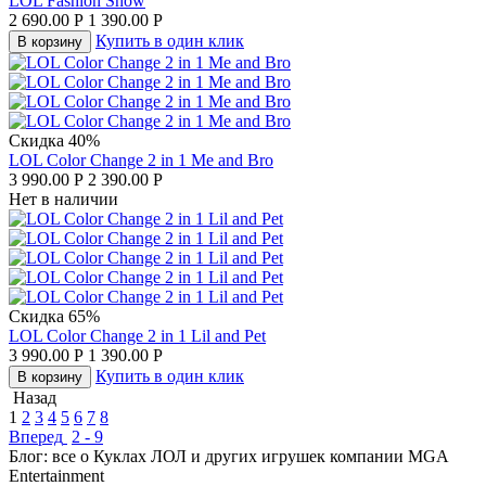
LOL Fashion Show
2 690.00
Р
1 390.00
Р
Купить в один клик
В корзину
Скидка 40%
LOL Color Change 2 in 1 Me and Bro
3 990.00
Р
2 390.00
Р
Нет в наличии
Скидка 65%
LOL Color Change 2 in 1 Lil and Pet
3 990.00
Р
1 390.00
Р
Купить в один клик
В корзину
Назад
1
2
3
4
5
6
7
8
Вперед
2 - 9
Блог: все о Куклах ЛОЛ и других игрушек компании MGA
Entertainment