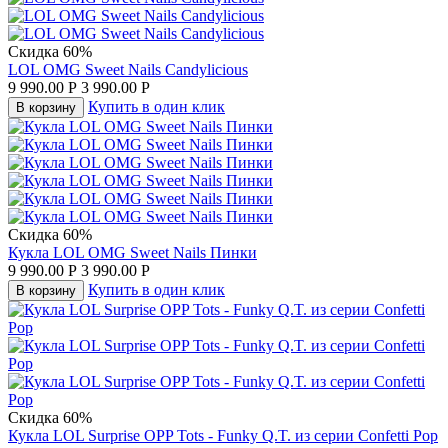
Скидка 60%
LOL OMG Sweet Nails Candylicious
9 990.00
Р
3 990.00
Р
Купить в один клик
В корзину
Скидка 60%
Кукла LOL OMG Sweet Nails Пинки
9 990.00
Р
3 990.00
Р
Купить в один клик
В корзину
Скидка 60%
Кукла LOL Surprise OPP Tots - Funky Q.T. из серии Confetti Pop