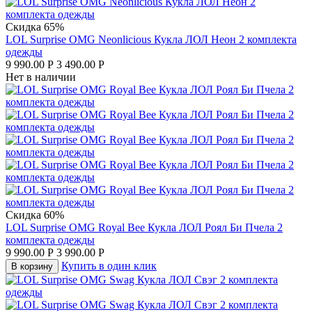
Скидка 65%
LOL Surprise OMG Neonlicious Кукла ЛОЛ Неон 2 комплекта
одежды
9 990.00
Р
3 490.00
Р
Нет в наличии
Скидка 60%
LOL Surprise OMG Royal Bee Кукла ЛОЛ Роял Би Пчела 2
комплекта одежды
9 990.00
Р
3 990.00
Р
Купить в один клик
В корзину