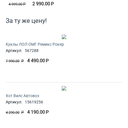
2 990.00
Р
4 999.00
Р
За ту же цену!
Куклы ЛОЛ ОМГ Ремикс Рокер
Артикул:
567288
4 490.00
Р
7 990.00
Р
Хот Вилс Автовоз
Артикул:
15619256
4 190.00
Р
4 290.00
Р