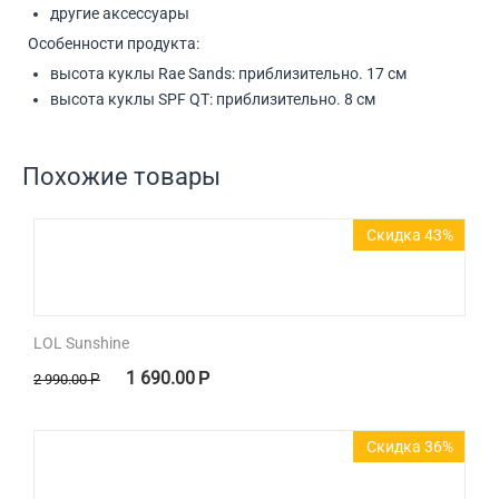
другие аксессуары
Особенности продукта:
высота куклы Rae Sands: приблизительно. 17 см
высота куклы SPF QT: приблизительно. 8 см
Похожие товары
Скидка 43%
LOL Sunshine
1 690.00
Р
2 990.00
Р
Скидка 36%