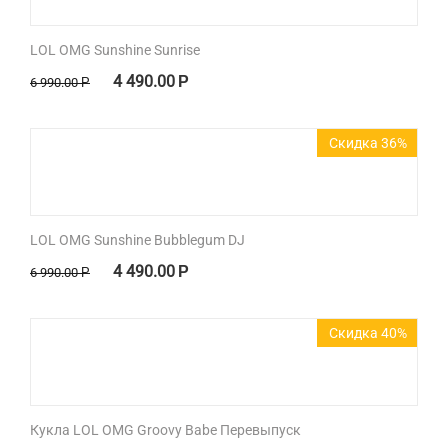
LOL OMG Sunshine Sunrise
4 490.00
Р
6 990.00
Р
Скидка 36%
LOL OMG Sunshine Bubblegum DJ
4 490.00
Р
6 990.00
Р
Скидка 40%
Кукла LOL OMG Groovy Babe Перевыпуск