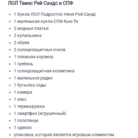
ЛОЛ Твинс Рей Сэндс и СПФ
1 Кукла ЛОЛ Подросток Няня Рэй Сандс
1 маленькая кукла СПФ Кью Ти
2 модных платья
2 купальника
2 обуви
2 солнцезащитных очков
1 пляжная корзина
1 гребень
1 солнцезащитная косметика
1 маленькое радио
1 бутылка соды
1 камера
1 кекс
1 термокружка
1 смартфон (игрушечный)
1 полотенце
1 одеяло
упаковка, которая является игровым элементом