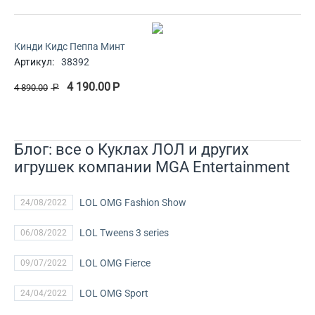
Кинди Кидс Пеппа Минт
Артикул:
38392
4 190.00
Р
4 890.00
Р
Блог: все о Куклах ЛОЛ и других
игрушек компании MGA Entertainment
LOL OMG Fashion Show
24/08/2022
LOL Tweens 3 series
06/08/2022
LOL OMG Fierce
09/07/2022
LOL OMG Sport
24/04/2022