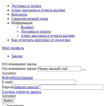
Доставка и оплата
Адрес магазина и пункта выдачи
Контакты
Гарантия низкой цены
Информация
Возврат
Доставка и оплата
Адрес магазина и пункта выдачи
Как отличить оригинал от подделки
Мой профиль
Заказы
Отслеживание заказа
Отслеживание заказа
Антибот
Войти
Регистрация
E-mail
Пароль
Забыли пароль?
Создать учетную запись
Антибот
Войти
Запомнить