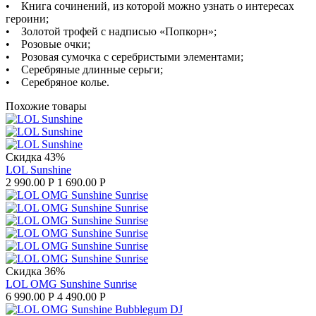
• Книга сочинений, из которой можно узнать о интересах
героини;
• Золотой трофей с надписью «Попкорн»;
• Розовые очки;
• Розовая сумочка с серебристыми элементами;
• Серебряные длинные серьги;
• Серебряное колье.
Похожие товары
Скидка 43%
LOL Sunshine
2 990.00
Р
1 690.00
Р
Скидка 36%
LOL OMG Sunshine Sunrise
6 990.00
Р
4 490.00
Р