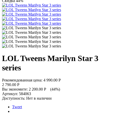
Скидка 44%
LOL Tweens Marilyn Star 3
series
Рекомендованная цена:
4 990.00
Р
2 790.00
Р
Вы экономите:
2 200.00
Р
(
44
%)
Артикул:
584063
Доступность:
Нет в наличии
Tweet