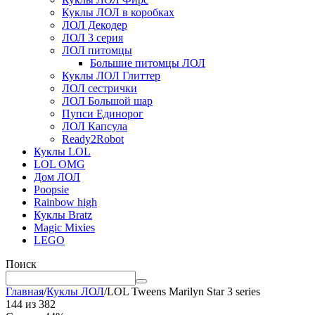
Куклы ЛОЛ в коробках
ЛОЛ Декодер
ЛОЛ 3 серия
ЛОЛ питомцы
Большие питомцы ЛОЛ
Куклы ЛОЛ Глиттер
ЛОЛ сестрички
ЛОЛ Большой шар
Пупси Единорог
ЛОЛ Капсула
Ready2Robot
Куклы LOL
LOL OMG
Дом ЛОЛ
Poopsie
Rainbow high
Куклы Bratz
Magic Mixies
LEGO
Поиск
Главная
/
Куклы ЛОЛ
/
LOL Tweens Marilyn Star 3 series
144
из
382