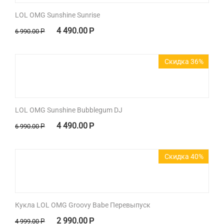
LOL OMG Sunshine Sunrise
4 490.00
Р
6 990.00
Р
Скидка 36%
LOL OMG Sunshine Bubblegum DJ
4 490.00
Р
6 990.00
Р
Скидка 40%
Кукла LOL OMG Groovy Babe Перевыпуск
2 990.00
Р
4 999.00
Р