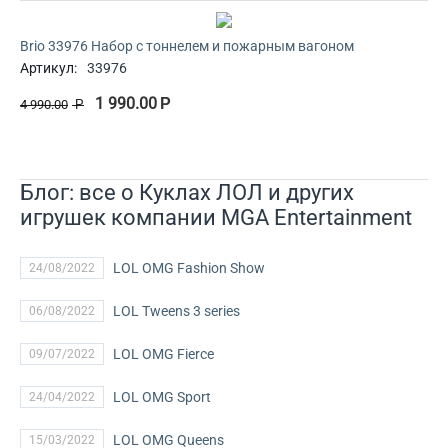
Brio 33976 Набор с тоннелем и пожарным вагоном
Артикул:
33976
1 990.00
Р
4 990.00
Р
Блог: все о Куклах ЛОЛ и других
игрушек компании MGA Entertainment
LOL OMG Fashion Show
24/08/2022
LOL Tweens 3 series
06/08/2022
LOL OMG Fierce
09/07/2022
LOL OMG Sport
24/04/2022
LOL OMG Queens
15/03/2022