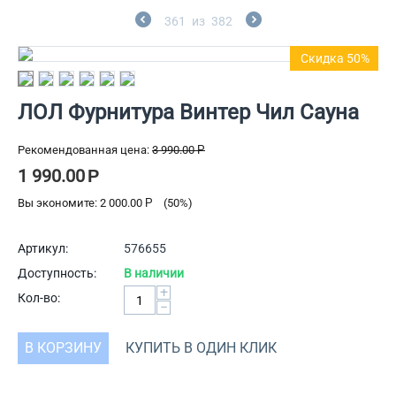
361
из
382
Скидка 50%
ЛОЛ Фурнитура Винтер Чил Сауна
Рекомендованная цена:
3 990.00
Р
1 990.00
Р
Вы экономите:
2 000.00
Р
(
50
%)
Артикул:
576655
Доступность:
В наличии
+
Кол-во:
−
В КОРЗИНУ
КУПИТЬ В ОДИН КЛИК