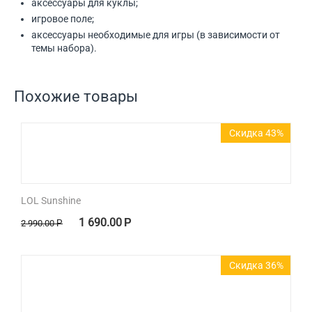
аксессуары для куклы;
игровое поле;
аксессуары необходимые для игры (в зависимости от
темы набора).
Похожие товары
Скидка 43%
LOL Sunshine
1 690.00
Р
2 990.00
Р
Скидка 36%