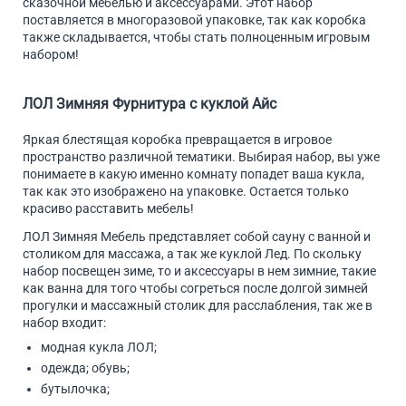
сказочной мебелью и аксессуарами. Этот набор
поставляется в многоразовой упаковке, так как коробка
также складывается, чтобы стать полноценным игровым
набором!
ЛОЛ Зимняя Фурнитура с куклой Айс
Яркая блестящая коробка превращается в игровое
пространство различной тематики. Выбирая набор, вы уже
понимаете в какую именно комнату попадет ваша кукла,
так как это изображено на упаковке. Остается только
красиво расставить мебель!
ЛОЛ Зимняя Мебель представляет собой сауну с ванной и
столиком для массажа, а так же куклой Лед. По скольку
набор посвещен зиме, то и аксессуары в нем зимние, такие
как ванна для того чтобы согреться после долгой зимней
прогулки и массажный столик для расслабления, так же в
набор входит:
модная кукла ЛОЛ;
одежда; обувь;
бутылочка;