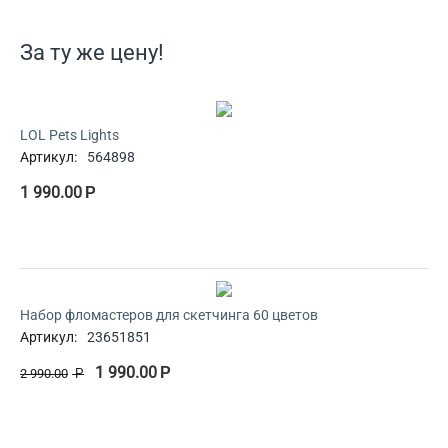
За ту же цену!
LOL Pets Lights
Артикул:
564898
1 990.00
Р
Набор фломастеров для скетчинга 60 цветов
Артикул:
23651851
1 990.00
Р
2 990.00
Р