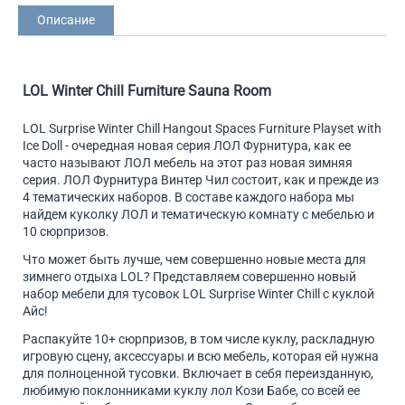
Описание
LOL Winter Chill Furniture Sauna Room
LOL Surprise Winter Chill Hangout Spaces Furniture Playset with
Ice Doll - очередная новая серия ЛОЛ Фурнитура, как ее
часто называют ЛОЛ мебель на этот раз новая зимняя
серия. ЛОЛ Фурнитура Винтер Чил состоит, как и прежде из
4 тематических наборов. В составе каждого набора мы
найдем куколку ЛОЛ и тематическую комнату с мебелью и
10 сюрпризов.
Что может быть лучше, чем совершенно новые места для
зимнего отдыха LOL? Представляем совершенно новый
набор мебели для тусовок LOL Surprise Winter Chill с куклой
Айс!
Распакуйте 10+ сюрпризов, в том числе куклу, раскладную
игровую сцену, аксессуары и всю мебель, которая ей нужна
для полноценной тусовки. Включает в себя переизданную,
любимую поклонниками куклу лол Кози Бабе, со всей ее