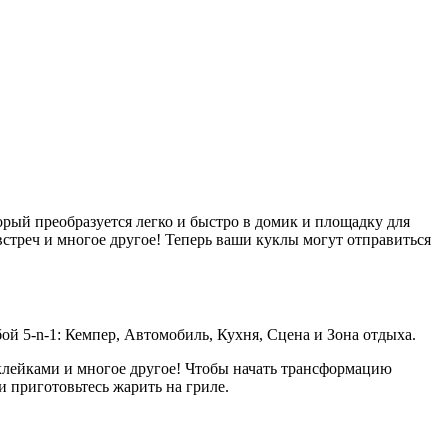
рый преобразуется легко и быстро в домик и площадку для
встреч и многое другое! Теперь ваши куклы могут отправиться
й 5-n-1: Кемпер, Автомобиль, Кухня, Сцена и Зона отдыха.
клейками и многое другое! Чтобы начать трансформацию
и приготовьтесь жарить на гриле.