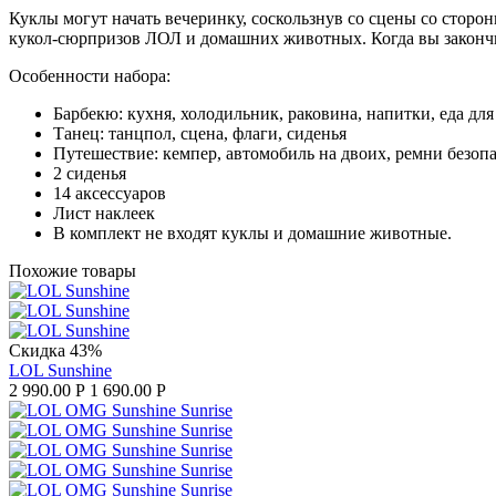
Куклы могут начать вечеринку, соскользнув со сцены со сторо
кукол-сюрпризов ЛОЛ и домашних животных. Когда вы закончите 
Особенности набора:
Барбекю: кухня, холодильник, раковина, напитки, еда для
Танец: танцпол, сцена, флаги, сиденья
Путешествие: кемпер, автомобиль на двоих, ремни безоп
2 сиденья
14 аксессуаров
Лист наклеек
В комплект не входят куклы и домашние животные.
Похожие товары
Скидка 43%
LOL Sunshine
2 990.00
Р
1 690.00
Р