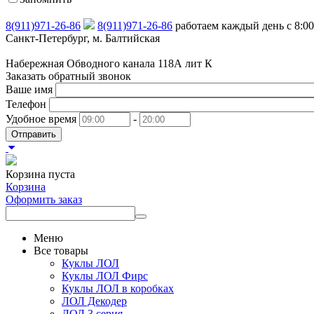
8(911)971-26-86
8(911)971-26-86
работаем каждый день с 8:00
Санкт-Петербург, м. Балтийская
Набережная Обводного канала 118А лит К
Заказать обратный звонок
Ваше имя
Телефон
Удобное время
-
Отправить
Корзина пуста
Корзина
Оформить заказ
Меню
Все товары
Куклы ЛОЛ
Куклы ЛОЛ Фирс
Куклы ЛОЛ в коробках
ЛОЛ Декодер
ЛОЛ 3 серия