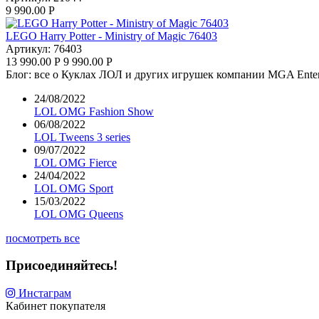
9 990.00
Р
LEGO Harry Potter - Ministry of Magic 76403
Артикул:
76403
13 990.00
Р
9 990.00
Р
Блог: все о Куклах ЛОЛ и других игрушек компании MGA Enter
24/08/2022
LOL OMG Fashion Show
06/08/2022
LOL Tweens 3 series
09/07/2022
LOL OMG Fierce
24/04/2022
LOL OMG Sport
15/03/2022
LOL OMG Queens
посмотреть все
Присоединяйтесь!
Инстаграм
Кабинет покупателя