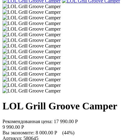
LOL Grill Groove Camper
Рекомендованная цена:
17 990.00
Р
9 990.00
Р
Вы экономите:
8 000.00
Р
(
44
%)
Артикул:
580645