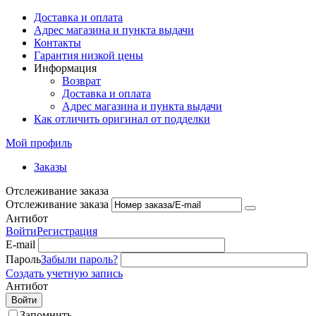
Доставка и оплата
Адрес магазина и пункта выдачи
Контакты
Гарантия низкой цены
Информация
Возврат
Доставка и оплата
Адрес магазина и пункта выдачи
Как отличить оригинал от подделки
Мой профиль
Заказы
Отслеживание заказа
Отслеживание заказа
Антибот
Войти
Регистрация
E-mail
Пароль
Забыли пароль?
Создать учетную запись
Антибот
Войти
Запомнить