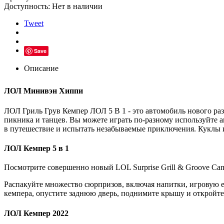
Доступность:
Нет в наличии
Tweet
Save
Описание
ЛОЛ Минивэн Хиппи
ЛОЛ Гриль Грув Кемпер ЛОЛ 5 В 1 - это автомобиль нового ра
пикника и танцев. Вы можете играть по-разному используйте а
в путешествие и испытать незабываемые приключения. Куклы 
ЛОЛ Кемпер 5 в 1
Посмотрите совершенно новый LOL Surprise Grill & Groove Cam
Распакуйте множество сюрпризов, включая напитки, игровую е
кемпера, опустите заднюю дверь, поднимите крышу и откройте 
ЛОЛ Кемпер 2022