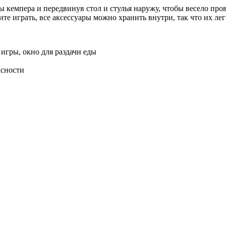
ны кемпера и передвинув стол и стулья наружу, чтобы весело пр
играть, все аксессуары можно хранить внутри, так что их легко
 игры, окно для раздачи еды
асности