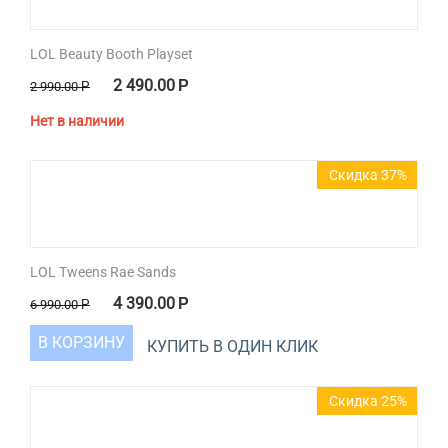
LOL Beauty Booth Playset
2 490.00
Р
2 990.00
Р
Нет в наличии
Скидка 37%
LOL Tweens Rae Sands
4 390.00
Р
6 990.00
Р
В КОРЗИНУ
КУПИТЬ В ОДИН КЛИК
Скидка 25%