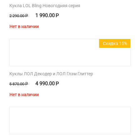
Кукла LOL Bling Новогодняя серия
1 990.00
Р
2 290.00
Р
Нет в наличии
Скидка 15%
Куклы ЛОЛ Декодер и ЛОЛ Глэм Глиттер
4 990.00
Р
5 870.00
Р
Нет в наличии