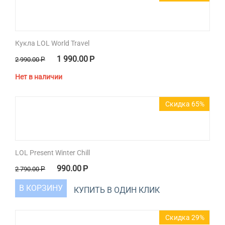
Кукла LOL World Travel
1 990.00
Р
2 990.00
Р
Нет в наличии
Скидка 65%
LOL Present Winter Chill
990.00
Р
2 790.00
Р
В КОРЗИНУ
КУПИТЬ В ОДИН КЛИК
Скидка 29%