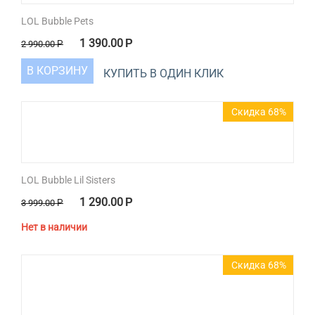
LOL Bubble Pets
1 390.00
Р
2 990.00
Р
В КОРЗИНУ
КУПИТЬ В ОДИН КЛИК
Скидка 68%
LOL Bubble Lil Sisters
1 290.00
Р
3 999.00
Р
Нет в наличии
Скидка 68%