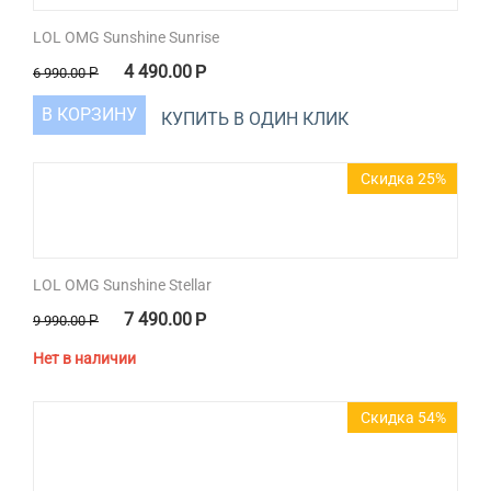
LOL OMG Sunshine Sunrise
4 490.00
Р
6 990.00
Р
В КОРЗИНУ
КУПИТЬ В ОДИН КЛИК
Скидка 25%
LOL OMG Sunshine Stellar
7 490.00
Р
9 990.00
Р
Нет в наличии
Скидка 54%