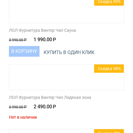
Скидка 50%
ЛОЛ Фурнитура Винтер Чил Сауна
1 990.00
Р
3 990.00
Р
В КОРЗИНУ
КУПИТЬ В ОДИН КЛИК
Скидка 38%
ЛОЛ Фурнитура Винтер Чил Ледяная зона
2 490.00
Р
3 990.00
Р
Нет в наличии