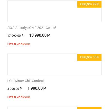
Скидка 22%
ЛОЛ Автобус ОМГ 2021 Серый
13 990.00
Р
17 990.00
Р
Нет в наличии
Скидка 50%
LOL Winter Chill Confetti
1 990.00
Р
3 990.00
Р
Нет в наличии