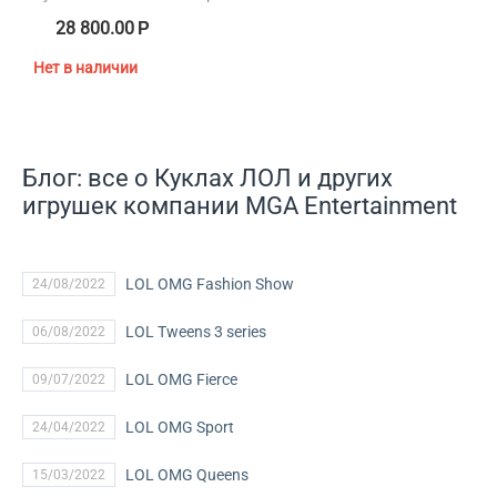
28 800.00
Р
Нет в наличии
Блог: все о Куклах ЛОЛ и других
игрушек компании MGA Entertainment
LOL OMG Fashion Show
24/08/2022
LOL Tweens 3 series
06/08/2022
LOL OMG Fierce
09/07/2022
LOL OMG Sport
24/04/2022
LOL OMG Queens
15/03/2022