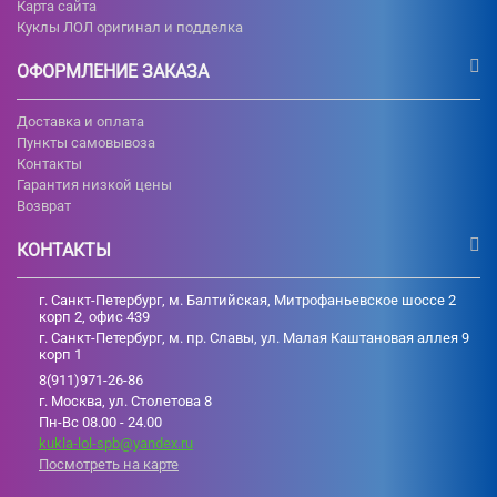
Карта сайта
Куклы ЛОЛ оригинал и подделка
ОФОРМЛЕНИЕ ЗАКАЗА
Доставка и оплата
Пункты самовывоза
Контакты
Гарантия низкой цены
Возврат
КОНТАКТЫ
г. Санкт-Петербург, м. Балтийская, Митрофаньевское шоссе 2
корп 2, офис 439
г. Санкт-Петербург, м. пр. Славы, ул. Малая Каштановая аллея 9
корп 1
8(911)971-26-86
г. Москва, ул. Столетова 8
Пн-Вс 08.00 - 24.00
kukla-lol-spb@yandex.ru
Посмотреть на карте