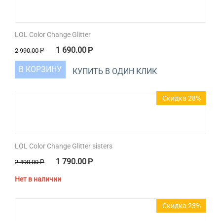
LOL Color Change Glitter
1 690.00
Р
2 990.00
Р
В КОРЗИНУ
КУПИТЬ В ОДИН КЛИК
Скидка 28%
LOL Color Change Glitter sisters
1 790.00
Р
2 490.00
Р
Нет в наличии
Скидка 23%