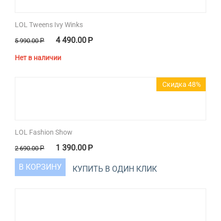
LOL Tweens Ivy Winks
4 490.00
Р
5 990.00
Р
Нет в наличии
Скидка 48%
LOL Fashion Show
1 390.00
Р
2 690.00
Р
В КОРЗИНУ
КУПИТЬ В ОДИН КЛИК