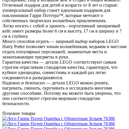
Отличный подарок для детей в возрасте от 8 лет и старше:
универсальный набор станет идеальным подарком для
поклонников Гарри Поттера™, которые мечтают о
собственных творческих волшебных приключениях.
Легко носить с собой и хранить - портативный запираемый
кейс имеет размеры более 6 см в высоту, 17 см в ширину и 7
см в глубину.
Много способов играть — широкий выбор наборов LEGO
Harry Potter позволяет юным волшебникам, ведьмам и магглам
отдать популярных персонажей, знаменитые места и
захватывающие предметы в руки.
Гарантия качества — детали LEGO соответствуют самым
строгим отраслевым стандартам качества, гарантируя, что
кубики однородны, совместимы и каждый раз легко
соединяются и разъединяются.
Надежно и безопасно — детали LEGO можно ронять,
нагревать, сминать, скручивать и исследовать многими
другими способами. Поэтому вы можете быть уверены, что
они соответствуют строгим мировым стандартам
безопасности.
Похожие товары