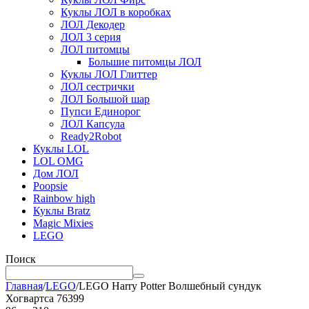
Куклы ЛОЛ в коробках
ЛОЛ Декодер
ЛОЛ 3 серия
ЛОЛ питомцы
Большие питомцы ЛОЛ
Куклы ЛОЛ Глиттер
ЛОЛ сестрички
ЛОЛ Большой шар
Пупси Единорог
ЛОЛ Капсула
Ready2Robot
Куклы LOL
LOL OMG
Дом ЛОЛ
Poopsie
Rainbow high
Куклы Bratz
Magic Mixies
LEGO
Поиск
Главная
/
LEGO
/
LEGO Harry Potter Волшебный сундук
Хогвартса 76399