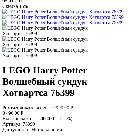
96
из
210
Скидка 15%
LEGO Harry Potter
Волшебный сундук
Хогвартса 76399
Рекомендованная цена:
9 990.00
Р
8 490.00
Р
Вы экономите:
1 500.00
Р
(
15
%)
Артикул:
76399
Доступность:
Нет в наличии