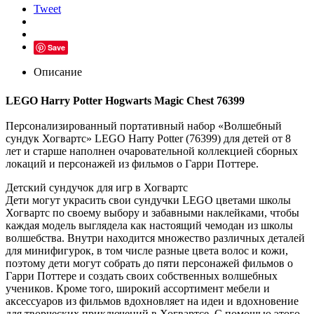
Tweet
Save
Описание
LEGO Harry Potter Hogwarts Magic Chest 76399
Персонализированный портативный набор «Волшебный
сундук Хогвартс» LEGO Harry Potter (76399) для детей от 8
лет и старше наполнен очаровательной коллекцией сборных
локаций и персонажей из фильмов о Гарри Поттере.
Детский сундучок для игр в Хогвартс
Дети могут украсить свои сундучки LEGO цветами школы
Хогвартс по своему выбору и забавными наклейками, чтобы
каждая модель выглядела как настоящий чемодан из школы
волшебства. Внутри находится множество различных деталей
для минифигурок, в том числе разные цвета волос и кожи,
поэтому дети могут собрать до пяти персонажей фильмов о
Гарри Поттере и создать своих собственных волшебных
учеников. Кроме того, широкий ассортимент мебели и
аксессуаров из фильмов вдохновляет на идеи и вдохновение
для творческих приключений в Хогвартсе. С помощью этого