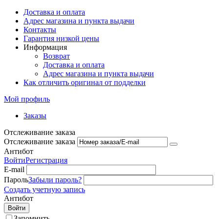
Доставка и оплата
Адрес магазина и пункта выдачи
Контакты
Гарантия низкой цены
Информация
Возврат
Доставка и оплата
Адрес магазина и пункта выдачи
Как отличить оригинал от подделки
Мой профиль
Заказы
Отслеживание заказа
Отслеживание заказа
Антибот
Войти
Регистрация
E-mail
Пароль
Забыли пароль?
Создать учетную запись
Антибот
Войти
Запомнить