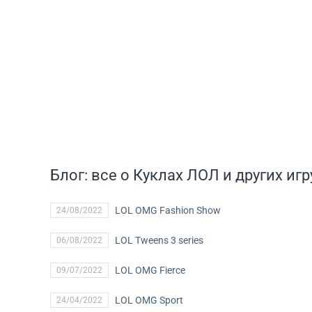
Блог: все о Куклах ЛОЛ и других и
LOL OMG Fashion Show
24/08/2022
LOL Tweens 3 series
06/08/2022
LOL OMG Fierce
09/07/2022
LOL OMG Sport
24/04/2022