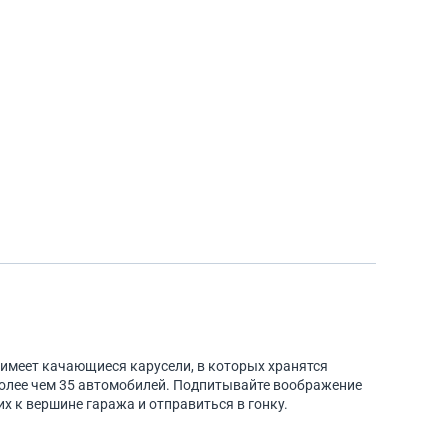
имеет качающиеся карусели, в которых хранятся
 более чем 35 автомобилей. Подпитывайте воображение
х к вершине гаража и отправиться в гонку.