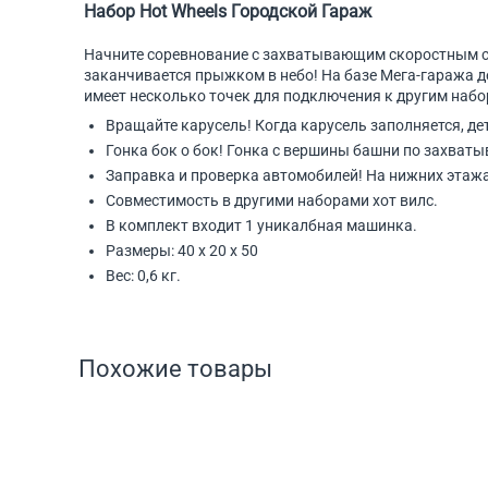
Набор Hot Wheels Городской Гараж
Начните соревнование с захватывающим скоростным спу
заканчивается прыжком в небо! На базе Мега-гаража д
имеет несколько точек для подключения к другим набо
Вращайте карусель! Когда карусель заполняется, д
Гонка бок о бок! Гонка с вершины башни по захва
Заправка и проверка автомобилей! На нижних этажа
Совместимость в другими наборами хот вилс.
В комплект входит 1 уникалбная машинка.
Размеры: 40 х 20 х 50
Вес: 0,6 кг.
Похожие товары