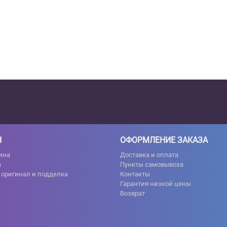
Н
ОФОРМЛЕНИЕ ЗАКАЗА
ина
Доставка и оплата
а
Пункты самовывоза
 оригинал и подделка
Контакты
Гарантия низкой цены
Возврат