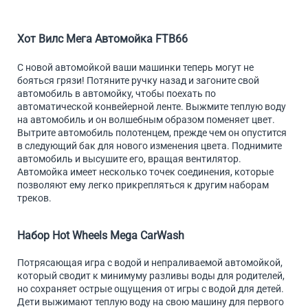
Хот Вилс Мега Автомойка FTB66
С новой автомойкой ваши машинки теперь могут не
бояться грязи! Потяните ручку назад и загоните свой
автомобиль в автомойку, чтобы поехать по
автоматической конвейерной ленте. Выжмите теплую воду
на автомобиль и он волшебным образом поменяет цвет.
Вытрите автомобиль полотенцем, прежде чем он опустится
в следующий бак для нового изменения цвета. Поднимите
автомобиль и высушите его, вращая вентилятор.
Автомойка имеет несколько точек соединения, которые
позволяют ему легко прикрепляться к другим наборам
треков.
Набор Hot Wheels Mega CarWash
Потрясающая игра c водой и непраливаемой автомойкой,
который сводит к минимуму разливы воды для родителей,
но сохраняет острые ощущения от игры с водой для детей.
Дети выжимают теплую воду на свою машину для первого