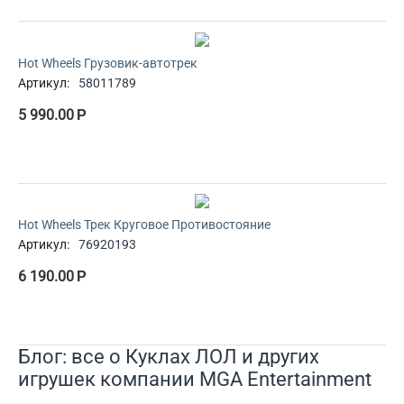
Hot Wheels Грузовик-автотрек
Артикул:
58011789
5 990.00
Р
Hot Wheels Трек Круговое Противостояние
Артикул:
76920193
6 190.00
Р
Блог: все о Куклах ЛОЛ и других
игрушек компании MGA Entertainment