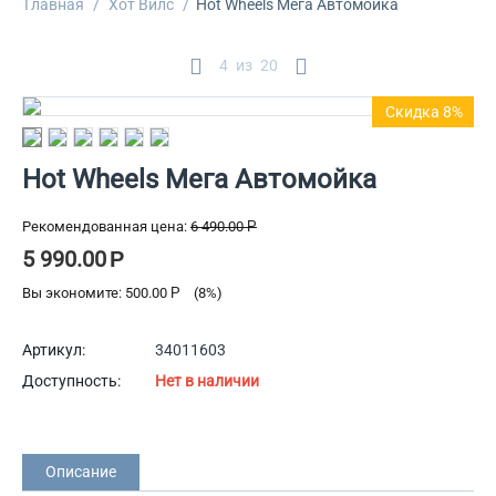
Главная
/
Хот Вилс
/
Hot Wheels Мега Автомойка
4
из
20
Скидка 8%
Hot Wheels Мега Автомойка
Рекомендованная цена:
6 490.00
Р
5 990.00
Р
Вы экономите:
500.00
Р
(
8
%)
Артикул:
34011603
Доступность:
Нет в наличии
Описание