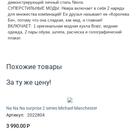
демонстрирующей личный стиль Nevra.
СУПЕРСТИЛЬНЫЕ МОДЫ: Невра включает в себя 2 наряда
для множества комбинаций! Ее друзья называют ее «Королева
Би», потому что она сладкая, как мед, и главная!
ВКЛЮЧАЕТ: 1 оригинальная модная кукла Bratz, модная
одежда, 2 пары обуви, шляпа, расческа и голографический
плакат.
Похожие товары
За ту же цену!
Na Na Na surprise 2 series Michael Manchester
Артикул:
2022804
3 990.00
Р