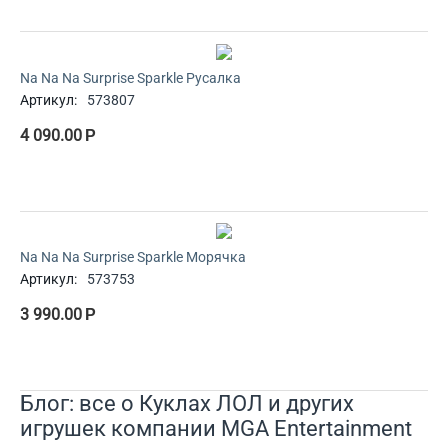
Na Na Na Surprise Sparkle Русалка
Артикул:
573807
4 090.00
Р
Na Na Na Surprise Sparkle Морячка
Артикул:
573753
3 990.00
Р
Блог: все о Куклах ЛОЛ и других
игрушек компании MGA Entertainment