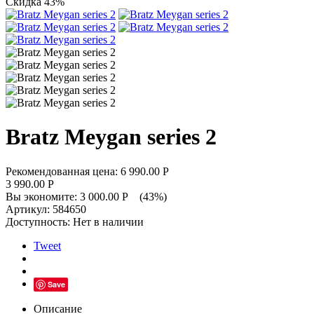
Скидка 43%
Bratz Meygan series 2
Рекомендованная цена:
6 990.00
Р
3 990.00
Р
Вы экономите:
3 000.00
Р
(
43
%)
Артикул:
584650
Доступность:
Нет в наличии
Tweet
Save
Описание