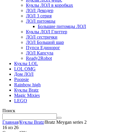
Куклы ЛОЛ в коробках
ЛОЛ Декодер
ЛОЛ 3 серия
ЛОЛ питомцы
Большие питомцы ЛОЛ
Куклы ЛОЛ Глиттер
ЛОЛ сестрички
ЛОЛ Большой шар
Пупси Единорог
ЛОЛ Капсула
Ready2Robot
Куклы LOL
LOL OMG
Дом ЛОЛ
Poopsie
Rainbow high
Куклы Bratz
Magic Mixies
LEGO
Поиск
Главная
/
Куклы Bratz
/
Bratz Meygan series 2
16
из
26