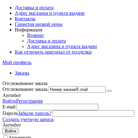
Доставка и оплата
Адрес магазина и пункта выдачи
Контакты
Гарантия низкой цены
Информация
Возврат
Доставка и оплата
Адрес магазина и пункта выдачи
Как отличить оригинал от подделки
Мой профиль
Заказы
Отслеживание заказа
Отслеживание заказа
Антибот
Войти
Регистрация
E-mail
Пароль
Забыли пароль?
Создать учетную запись
Антибот
Войти
Запомнить