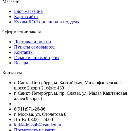
Магазин
Блог магазина
Карта сайта
Куклы ЛОЛ оригинал и подделка
Оформление заказа
Доставка и оплата
Пункты самовывоза
Контакты
Гарантия низкой цены
Возврат
Контакты
г. Санкт-Петербург, м. Балтийская, Митрофаньевское
шоссе 2 корп 2, офис 439
г. Санкт-Петербург, м. пр. Славы, ул. Малая Каштановая
аллея 9 корп 1
8(911)971-26-86
г. Москва, ул. Столетова 8
Пн-Вс 08.00 - 24.00
kukla-lol-spb@yandex.ru
Посмотреть на карте