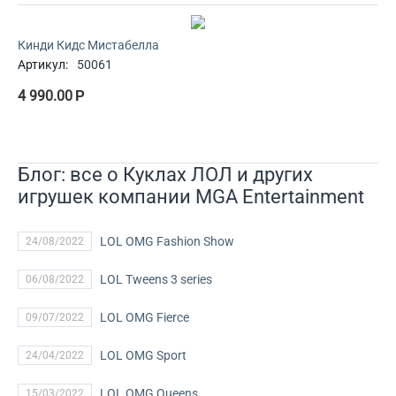
Кинди Кидс Мистабелла
Артикул:
50061
4 990.00
Р
Блог: все о Куклах ЛОЛ и других
игрушек компании MGA Entertainment
LOL OMG Fashion Show
24/08/2022
LOL Tweens 3 series
06/08/2022
LOL OMG Fierce
09/07/2022
LOL OMG Sport
24/04/2022
LOL OMG Queens
15/03/2022