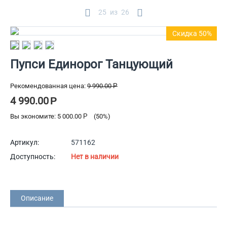
25
из
26
Скидка 50%
Пупси Единорог Танцующий
Рекомендованная цена:
9 990.00
Р
4 990.00
Р
Вы экономите:
5 000.00
Р
(
50
%)
Артикул:
571162
Доступность:
Нет в наличии
Описание