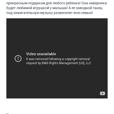
прекрасным подарком для любого ребенка! Она наверняка
будет любимой игрушкой у малыша! А ее заводной танец
под зажигательную музыку развеселит всю семью!