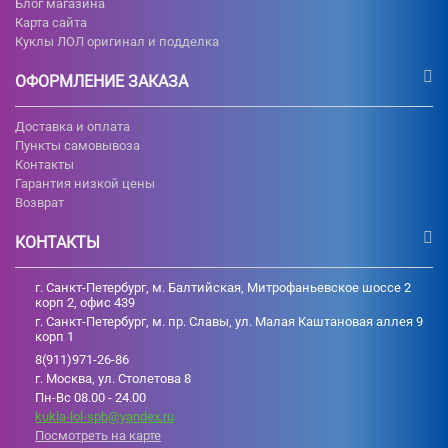
Блог магазина
Карта сайта
Куклы ЛОЛ оригинал и подделка
ОФОРМЛЕНИЕ ЗАКАЗА
Доставка и оплата
Пункты самовывоза
Контакты
Гарантия низкой цены
Возврат
КОНТАКТЫ
г. Санкт-Петербург, м. Балтийская, Митрофаньевское шоссе 2
корп 2, офис 439
г. Санкт-Петербург, м. пр. Славы, ул. Малая Каштановая аллея 9
корп 1
8(911)971-26-86
г. Москва, ул. Столетова 8
Пн-Вс 08.00 - 24.00
kukla-lol-spb@yandex.ru
Посмотреть на карте