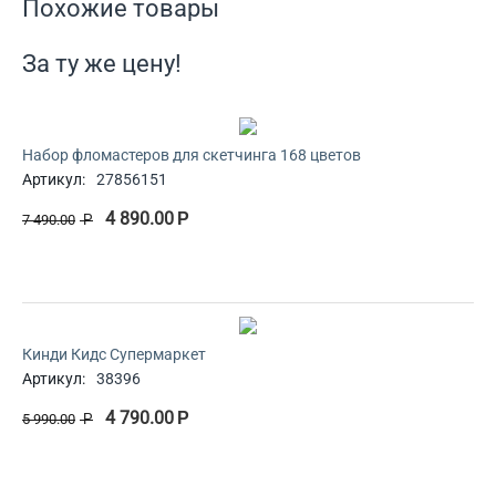
Похожие товары
За ту же цену!
Набор фломастеров для скетчинга 168 цветов
Артикул:
27856151
4 890.00
Р
7 490.00
Р
Кинди Кидс Супермаркет
Артикул:
38396
4 790.00
Р
5 990.00
Р