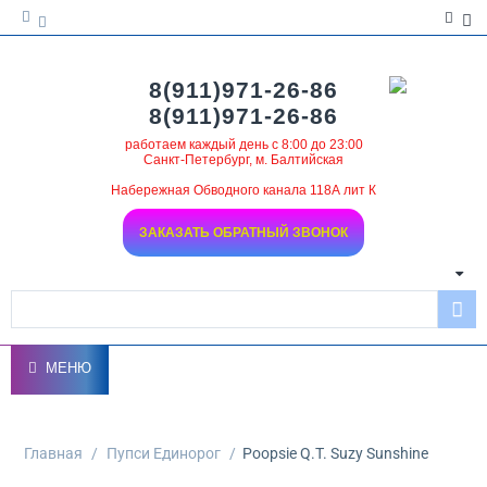
8(911)971-26-86
8(911)971-26-86
работаем каждый день с 8:00 до 23:00
Санкт-Петербург, м. Балтийская
Набережная Обводного канала 118А лит К
ЗАКАЗАТЬ ОБРАТНЫЙ ЗВОНОК
МЕНЮ
Главная
/
Пупси Единорог
/
Poopsie Q.T. Suzy Sunshine