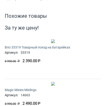
Похожие товары
За ту же цену!
Brio 33319 Товарный поезд на батарейках
Артикул:
33319
2 390.00
Р
3 990.00
Р
Magic Mixies Mixlings
Артикул:
14663
2 490.00
Р
3 990.00
Р