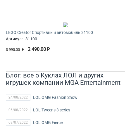
LEGO Creator Спортивный автомобиль 31100
Артикул:
31100
2 490.00
Р
3 990.00
Р
Блог: все о Куклах ЛОЛ и других
игрушек компании MGA Entertainment
LOL OMG Fashion Show
24/08/2022
LOL Tweens 3 series
06/08/2022
LOL OMG Fierce
09/07/2022