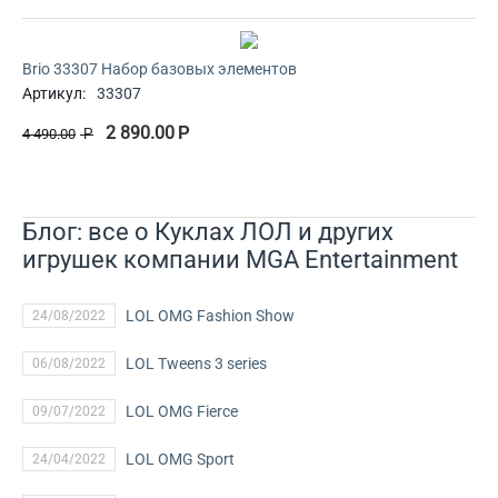
Brio 33307 Набор базовых элементов
Артикул:
33307
2 890.00
Р
4 490.00
Р
Блог: все о Куклах ЛОЛ и других
игрушек компании MGA Entertainment
LOL OMG Fashion Show
24/08/2022
LOL Tweens 3 series
06/08/2022
LOL OMG Fierce
09/07/2022
LOL OMG Sport
24/04/2022