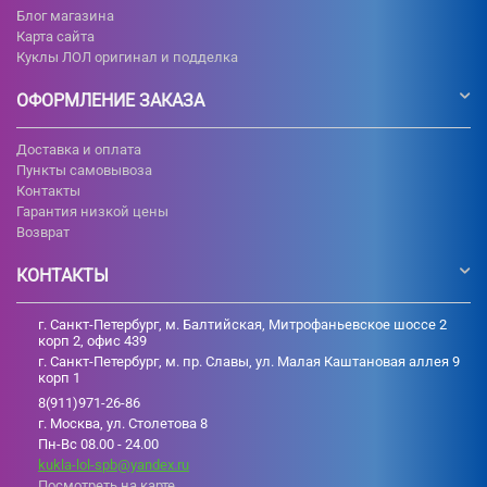
Блог магазина
Карта сайта
Куклы ЛОЛ оригинал и подделка
ОФОРМЛЕНИЕ ЗАКАЗА
Доставка и оплата
Пункты самовывоза
Контакты
Гарантия низкой цены
Возврат
КОНТАКТЫ
г. Санкт-Петербург, м. Балтийская, Митрофаньевское шоссе 2
корп 2, офис 439
г. Санкт-Петербург, м. пр. Славы, ул. Малая Каштановая аллея 9
корп 1
8(911)971-26-86
г. Москва, ул. Столетова 8
Пн-Вс 08.00 - 24.00
kukla-lol-spb@yandex.ru
Посмотреть на карте