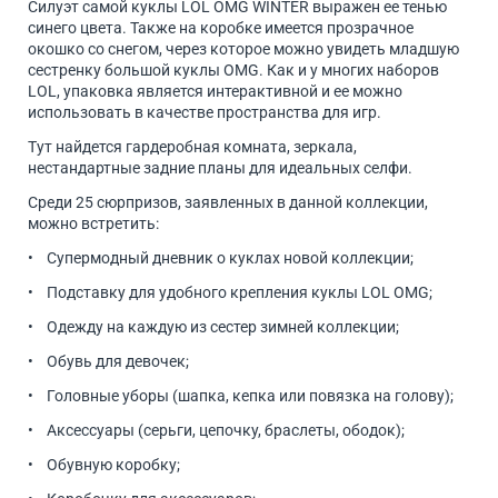
Силуэт самой куклы LOL OMG WINTER выражен ее тенью
синего цвета. Также на коробке имеется прозрачное
окошко со снегом, через которое можно увидеть младшую
сестренку большой куклы OMG. Как и у многих наборов
LOL, упаковка является интерактивной и ее можно
использовать в качестве пространства для игр.
Тут найдется гардеробная комната, зеркала,
нестандартные задние планы для идеальных селфи.
Среди 25 сюрпризов, заявленных в данной коллекции,
можно встретить:
• Супермодный дневник о куклах новой коллекции;
• Подставку для удобного крепления куклы LOL OMG;
• Одежду на каждую из сестер зимней коллекции;
• Обувь для девочек;
• Головные уборы (шапка, кепка или повязка на голову);
• Аксессуары (серьги, цепочку, браслеты, ободок);
• Обувную коробку;