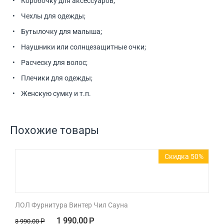
• Коробочку для аксессуаров;
• Чехлы для одежды;
• Бутылочку для малыша;
• Наушники или солнцезащитные очки;
• Расческу для волос;
• Плечики для одежды;
• Женскую сумку и т.п.
Похожие товары
Скидка 50%
ЛОЛ Фурнитура Винтер Чил Сауна
1 990.00
Р
3 990.00
Р