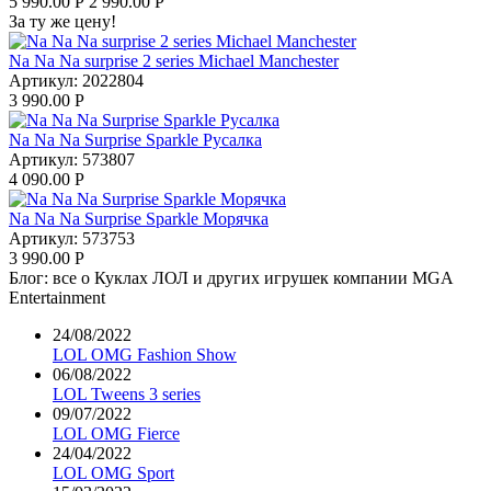
5 990.00
Р
2 990.00
Р
За ту же цену!
Na Na Na surprise 2 series Michael Manchester
Артикул:
2022804
3 990.00
Р
Na Na Na Surprise Sparkle Русалка
Артикул:
573807
4 090.00
Р
Na Na Na Surprise Sparkle Морячка
Артикул:
573753
3 990.00
Р
Блог: все о Куклах ЛОЛ и других игрушек компании MGA
Entertainment
24/08/2022
LOL OMG Fashion Show
06/08/2022
LOL Tweens 3 series
09/07/2022
LOL OMG Fierce
24/04/2022
LOL OMG Sport