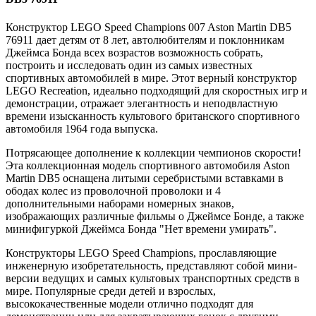
Конструктор LEGO Speed Champions 007 Aston Martin DB5
76911 дает детям от 8 лет, автолюбителям и поклонникам
Джеймса Бонда всех возрастов возможность собрать,
построить и исследовать один из самых известных
спортивных автомобилей в мире. Этот верный конструктор
LEGO Recreation, идеально подходящий для скоростных игр и
демонстрации, отражает элегантность и неподвластную
времени изысканность культового британского спортивного
автомобиля 1964 года выпуска.
Потрясающее дополнение к коллекции чемпионов скорости!
Эта коллекционная модель спортивного автомобиля Aston
Martin DB5 оснащена литыми серебристыми вставками в
ободах колес из проволочной проволоки и 4
дополнительными наборами номерных знаков,
изображающих различные фильмы о Джеймсе Бонде, а также
минифигуркой Джеймса Бонда "Нет времени умирать".
Конструкторы LEGO Speed Champions, прославляющие
инженерную изобретательность, представляют собой мини-
версии ведущих и самых культовых транспортных средств в
мире. Популярные среди детей и взрослых,
высококачественные модели отлично подходят для