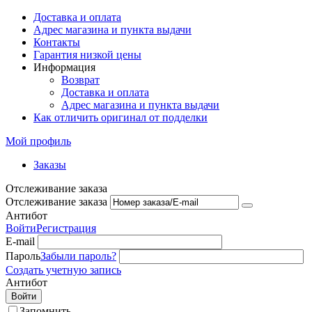
Доставка и оплата
Адрес магазина и пункта выдачи
Контакты
Гарантия низкой цены
Информация
Возврат
Доставка и оплата
Адрес магазина и пункта выдачи
Как отличить оригинал от подделки
Мой профиль
Заказы
Отслеживание заказа
Отслеживание заказа
Антибот
Войти
Регистрация
E-mail
Пароль
Забыли пароль?
Создать учетную запись
Антибот
Войти
Запомнить