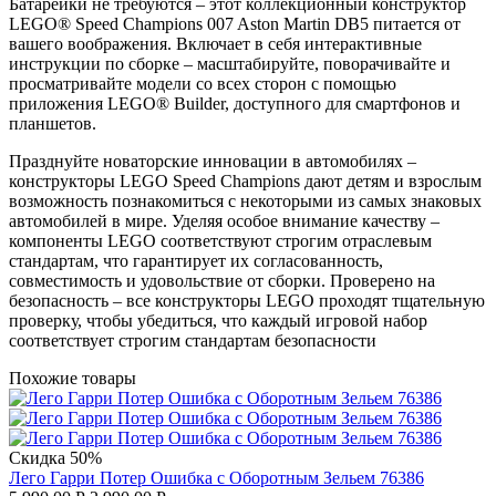
Батарейки не требуются – этот коллекционный конструктор
LEGO® Speed Champions 007 Aston Martin DB5 питается от
вашего воображения. Включает в себя интерактивные
инструкции по сборке – масштабируйте, поворачивайте и
просматривайте модели со всех сторон с помощью
приложения LEGO® Builder, доступного для смартфонов и
планшетов.
Празднуйте новаторские инновации в автомобилях –
конструкторы LEGO Speed Champions дают детям и взрослым
возможность познакомиться с некоторыми из самых знаковых
автомобилей в мире. Уделяя особое внимание качеству –
компоненты LEGO соответствуют строгим отраслевым
стандартам, что гарантирует их согласованность,
совместимость и удовольствие от сборки. Проверено на
безопасность – все конструкторы LEGO проходят тщательную
проверку, чтобы убедиться, что каждый игровой набор
соответствует строгим стандартам безопасности
Похожие товары
Скидка 50%
Лего Гарри Потер Ошибка с Оборотным Зельем 76386