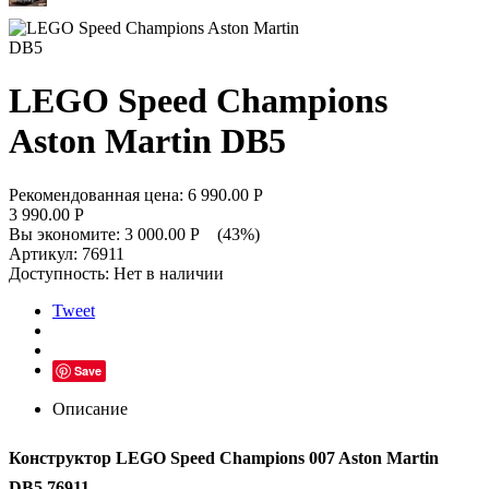
LEGO Speed Champions
Aston Martin DB5
Рекомендованная цена:
6 990.00
Р
3 990.00
Р
Вы экономите:
3 000.00
Р
(
43
%)
Артикул:
76911
Доступность:
Нет в наличии
Tweet
Save
Описание
Конструктор LEGO Speed Champions 007 Aston Martin
DB5 76911