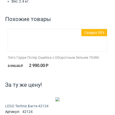
Вес: 2.4 кг.
Похожие товары
Скидка 50%
Лего Гарри Потер Ошибка с Оборотным Зельем 76386
2 990.00
Р
5 990.00
Р
За ту же цену!
LEGO Technic Багги 42124
Артикул:
42124