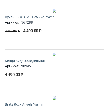
Куклы ЛОЛ ОМГ Ремикс Рокер
Артикул:
567288
4 490.00
Р
7 990.00
Р
Кинди Кидс Холодильник
Артикул:
38395
4 490.00
Р
Bratz Rock Angelz Yasmin