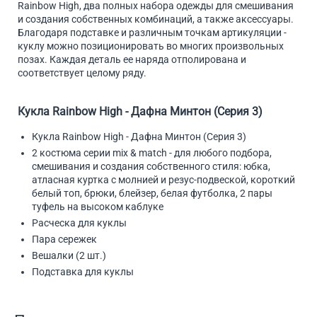
Rainbow High, два полных набора одежды для смешивания
и создания собственных комбинаций, а также аксессуары.
Благодаря подставке и различным точкам артикуляции -
куклу можно позиционировать во многих произвольных
позах. Каждая деталь ее наряда отполирована и
соответствует целому ряду.
Кукла Rainbow High - Дафна Минтон (Серия 3)
Кукла Rainbow High - Дафна Минтон (Серия 3)
2 костюма серии mix & match - для любого подбора,
смешивания и создания собственного стиля: юбка,
атласная куртка с молнией и резус-подвеской, короткий
белый топ, брюки, блейзер, белая футболка, 2 пары
туфель на высоком каблуке
Расческа для куклы
Пара сережек
Вешалки (2 шт.)
Подставка для куклы