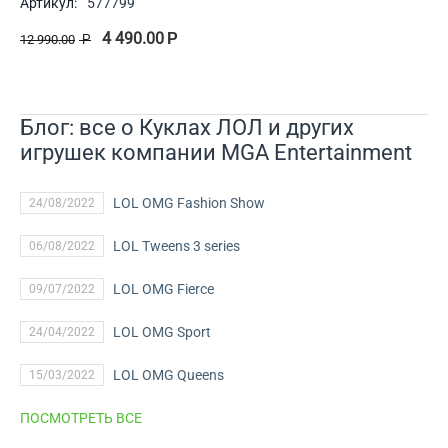
Артикул:
577799
4 490.00
Р
12 990.00
Р
Блог: все о Куклах ЛОЛ и других
игрушек компании MGA Entertainment
LOL OMG Fashion Show
24/08/2022
LOL Tweens 3 series
06/08/2022
LOL OMG Fierce
09/07/2022
LOL OMG Sport
24/04/2022
LOL OMG Queens
15/03/2022
ПОСМОТРЕТЬ ВСЕ