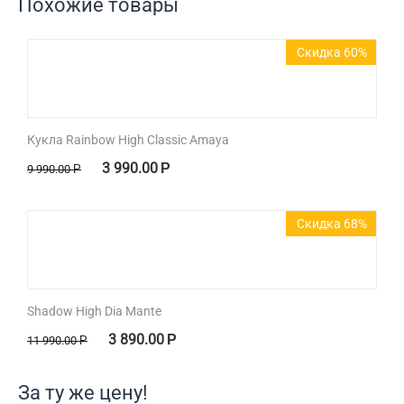
Похожие товары
Скидка 60%
Кукла Rainbow High Classic Amaya
3 990.00
Р
9 990.00
Р
Скидка 68%
Shadow High Dia Mante
3 890.00
Р
11 990.00
Р
За ту же цену!