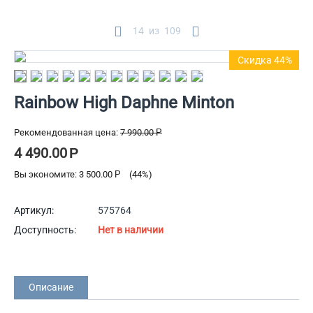
14
из
109
Скидка 44%
Rainbow High Daphne Minton
Рекомендованная цена:
7 990.00
Р
4 490.00
Р
Вы экономите:
3 500.00
Р
(
44
%)
Артикул:
575764
Доступность:
Нет в наличии
Описание