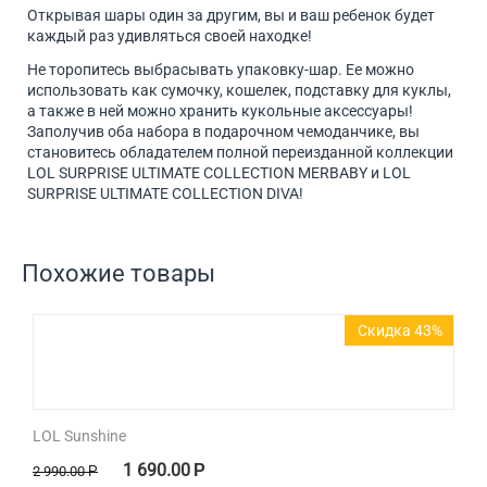
Открывая шары один за другим, вы и ваш ребенок будет
каждый раз удивляться своей находке!
Не торопитесь выбрасывать упаковку-шар. Ее можно
использовать как сумочку, кошелек, подставку для куклы,
а также в ней можно хранить кукольные аксессуары!
Заполучив оба набора в подарочном чемоданчике, вы
становитесь обладателем полной переизданной коллекции
LOL SURPRISE ULTIMATE COLLECTION MERBABY и LOL
SURPRISE ULTIMATE COLLECTION DIVA!
Похожие товары
Скидка 43%
LOL Sunshine
1 690.00
Р
2 990.00
Р