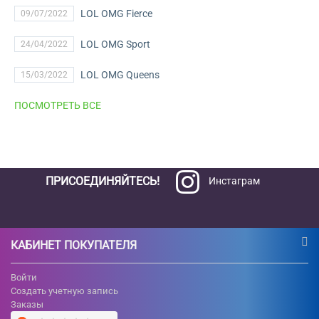
LOL OMG Fierce
09/07/2022
LOL OMG Sport
24/04/2022
LOL OMG Queens
15/03/2022
ПОСМОТРЕТЬ ВСЕ
ПРИСОЕДИНЯЙТЕСЬ!
Инстаграм
КАБИНЕТ ПОКУПАТЕЛЯ
Войти
Создать учетную запись
Заказы