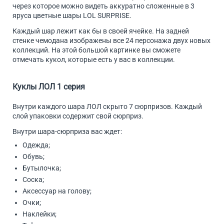
через которое можно видеть аккуратно сложенные в 3
яруса цветные шары LOL SURPRISE.
Каждый шар лежит как бы в своей ячейке. На задней
стенке чемодана изображены все 24 персонажа двух новых
коллекций. На этой большой картинке вы сможете
отмечать кукол, которые есть у вас в коллекции.
Куклы ЛОЛ 1 серия
Внутри каждого шара ЛОЛ скрыто 7 сюрпризов. Каждый
слой упаковки содержит свой сюрприз.
Внутри шара-сюрприза вас ждет:
Одежда;
Обувь;
Бутылочка;
Соска;
Аксессуар на голову;
Очки;
Наклейки;