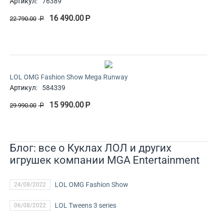
Артикул:
76389
16 490.00
Р
22 790.00
Р
LOL OMG Fashion Show Mega Runway
Артикул:
584339
15 990.00
Р
29 990.00
Р
Блог: все о Куклах ЛОЛ и других
игрушек компании MGA Entertainment
LOL OMG Fashion Show
24/08/2022
LOL Tweens 3 series
06/08/2022