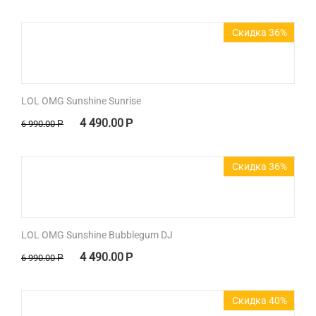
Скидка 36%
LOL OMG Sunshine Sunrise
4 490.00
Р
6 990.00
Р
Скидка 36%
LOL OMG Sunshine Bubblegum DJ
4 490.00
Р
6 990.00
Р
Скидка 40%