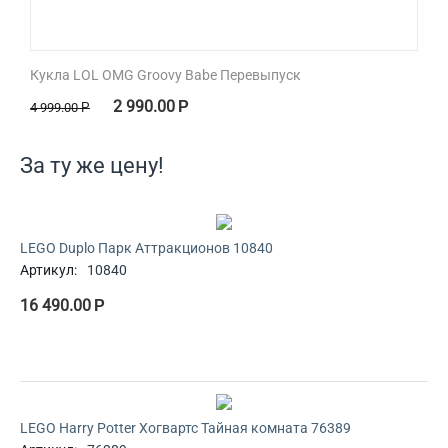
Кукла LOL OMG Groovy Babe Перевыпуск
2 990.00
Р
4 999.00
Р
За ту же цену!
LEGO Duplo Парк Аттракционов 10840
Артикул:
10840
16 490.00
Р
LEGO Harry Potter Хогвартс Тайная комната 76389