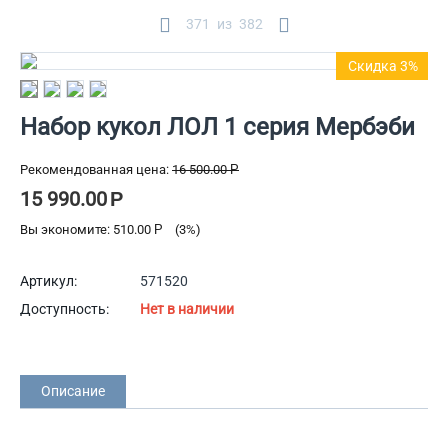
371
из
382
Скидка 3%
Набор кукол ЛОЛ 1 серия Мербэби
Рекомендованная цена:
16 500.00
Р
15 990.00
Р
Вы экономите:
510.00
Р
(
3
%)
Артикул:
571520
Доступность:
Нет в наличии
Описание