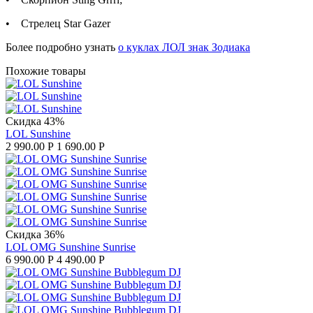
• Стрелец Star Gazer
Более подробно узнать
о куклах ЛОЛ знак Зодиака
Похожие товары
Скидка 43%
LOL Sunshine
2 990.00
Р
1 690.00
Р
Скидка 36%
LOL OMG Sunshine Sunrise
6 990.00
Р
4 490.00
Р