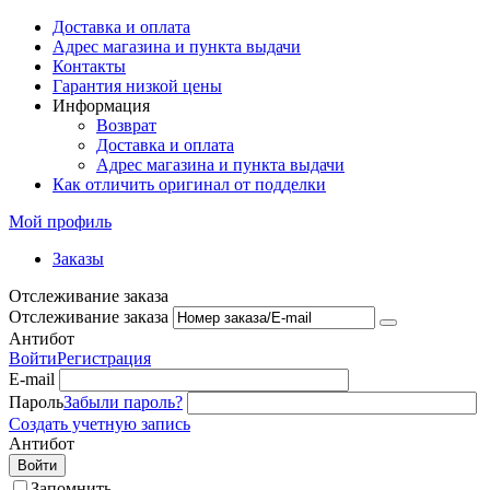
Доставка и оплата
Адрес магазина и пункта выдачи
Контакты
Гарантия низкой цены
Информация
Возврат
Доставка и оплата
Адрес магазина и пункта выдачи
Как отличить оригинал от подделки
Мой профиль
Заказы
Отслеживание заказа
Отслеживание заказа
Антибот
Войти
Регистрация
E-mail
Пароль
Забыли пароль?
Создать учетную запись
Антибот
Войти
Запомнить