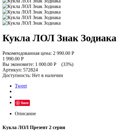
Кукла ЛОЛ Знак Зодиака
Рекомендованная цена:
2 990.00
Р
1 990.00
Р
Вы экономите:
1 000.00
Р
(
33
%)
Артикул:
572824
Доступность:
Нет в наличии
Tweet
Save
Описание
Кукла ЛОЛ Презент 2 серия