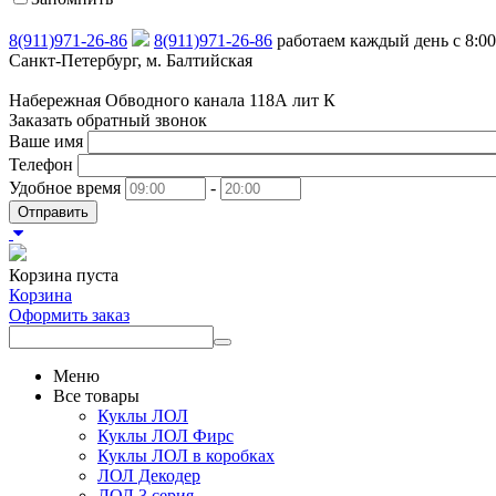
8(911)971-26-86
8(911)971-26-86
работаем каждый день с 8:00
Санкт-Петербург, м. Балтийская
Набережная Обводного канала 118А лит К
Заказать обратный звонок
Ваше имя
Телефон
Удобное время
-
Отправить
Корзина пуста
Корзина
Оформить заказ
Меню
Все товары
Куклы ЛОЛ
Куклы ЛОЛ Фирс
Куклы ЛОЛ в коробках
ЛОЛ Декодер
ЛОЛ 3 серия