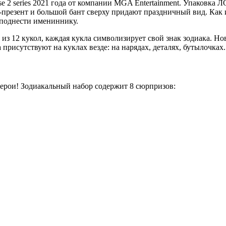
ise 2 series 2021 года от компании MGA Entertainment. Упаковка
-презент и большой бант сверху придают праздничный вид. Как 
еподнести имениннику.
из 12 кукол, каждая кукла символизирует свой знак зодиака. Но
рисутствуют на куклах везде: на нарядах, деталях, бутылочках.
герои! Зодиакальный набор содержит 8 сюрпризов: