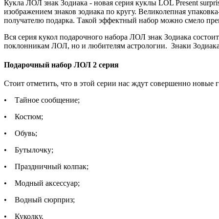
Кукла ЛОЛ знак Зодиака - новая серия куклы LOL Present surpr
изображением знаков зодиака по кругу. Великолепная упаковка
получателю подарка. Такой эффектный набор можно смело пр
Вся серия кукол подарочного набора ЛОЛ знак Зодиака состоит 
поклонникам ЛОЛ, но и любителям астрологии. Знаки Зодиака п
Подарочный набор ЛОЛ 2 серия
Стоит отметить, что в этой серии нас ждут совершенно новые 
• Тайное сообщение;
• Костюм;
• Обувь;
• Бутылочку;
• Праздничный колпак;
• Модный аксессуар;
• Водный сюрприз;
• Куколку.