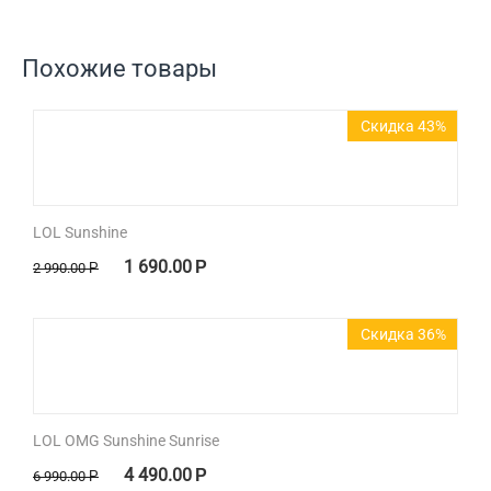
Похожие товары
Скидка 43%
LOL Sunshine
1 690.00
Р
2 990.00
Р
Скидка 36%
LOL OMG Sunshine Sunrise
4 490.00
Р
6 990.00
Р