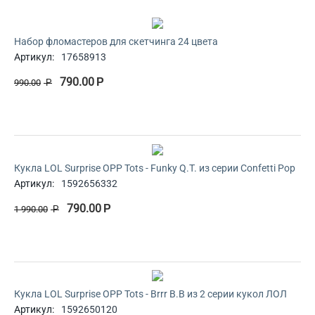
Набор фломастеров для скетчинга 24 цвета
Артикул:
17658913
790.00
Р
990.00
Р
Кукла LOL Surprise OPP Tots - Funky Q.T. из серии Confetti Pop
Артикул:
1592656332
790.00
Р
1 990.00
Р
Кукла LOL Surprise OPP Tots - Brrr B.B из 2 серии кукол ЛОЛ
Артикул:
1592650120