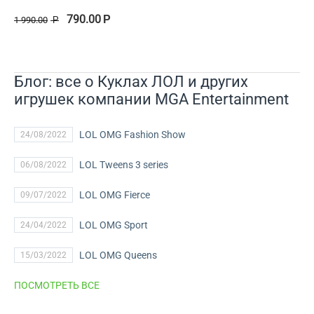
790.00
Р
1 990.00
Р
Блог: все о Куклах ЛОЛ и других
игрушек компании MGA Entertainment
LOL OMG Fashion Show
24/08/2022
LOL Tweens 3 series
06/08/2022
LOL OMG Fierce
09/07/2022
LOL OMG Sport
24/04/2022
LOL OMG Queens
15/03/2022
ПОСМОТРЕТЬ ВСЕ