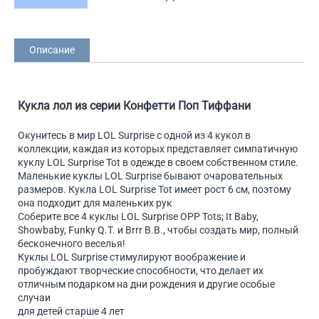
Описание
Кукла лол из серии Конфетти Поп Тиффани
Окунитесь в мир LOL Surprise с одной из 4 кукол в
коллекции, каждая из которых представляет симпатичную
куклу LOL Surprise Tot в одежде в своем собственном стиле.
Маленькие куклы LOL Surprise бывают очаровательных
размеров. Кукла LOL Surprise Tot имеет рост 6 см, поэтому
она подходит для маленьких рук
Соберите все 4 куклы LOL Surprise OPP Tots; It Baby,
Showbaby, Funky Q.T. и Brrr B.B., чтобы создать мир, полный
бесконечного веселья!
Куклы LOL Surprise стимулируют воображение и
пробуждают творческие способности, что делает их
отличным подарком на дни рождения и другие особые
случаи
для детей старше 4 лет