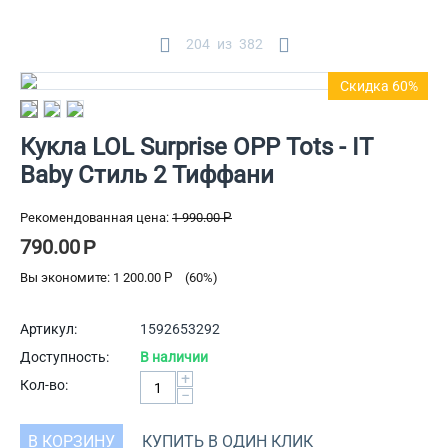
204
из
382
Скидка 60%
Кукла LOL Surprise OPP Tots - IT
Baby Стиль 2 Тиффани
Рекомендованная цена:
1 990.00
Р
790.00
Р
Вы экономите:
1 200.00
Р
(
60
%)
Артикул:
1592653292
Доступность:
В наличии
+
Кол-во:
−
В КОРЗИНУ
КУПИТЬ В ОДИН КЛИК