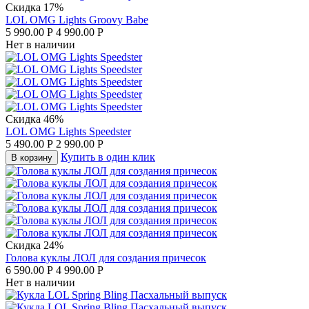
Скидка 17%
LOL OMG Lights Groovy Babe
5 990.00
Р
4 990.00
Р
Нет в наличии
Скидка 46%
LOL OMG Lights Speedster
5 490.00
Р
2 990.00
Р
Купить в один клик
В корзину
Скидка 24%
Голова куклы ЛОЛ для создания причесок
6 590.00
Р
4 990.00
Р
Нет в наличии