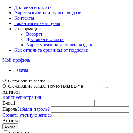
Доставка и оплата
Адрес магазина и пункта выдачи
Контакты
Гарантия низкой цены
Информация
Возврат
Доставка и оплата
Адрес магазина и пункта выдачи
Как отличить оригинал от подделки
Мой профиль
Заказы
Отслеживание заказа
Отслеживание заказа
Антибот
Войти
Регистрация
E-mail
Пароль
Забыли пароль?
Создать учетную запись
Антибот
Войти
Запомнить