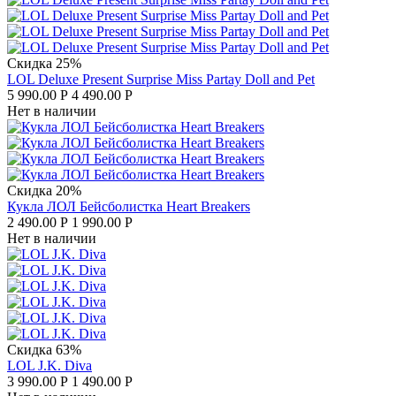
Скидка 25%
LOL Deluxe Present Surprise Miss Partay Doll and Pet
5 990.00
Р
4 490.00
Р
Нет в наличии
Скидка 20%
Кукла ЛОЛ Бейсболистка Heart Breakers
2 490.00
Р
1 990.00
Р
Нет в наличии
Скидка 63%
LOL J.K. Diva
3 990.00
Р
1 490.00
Р