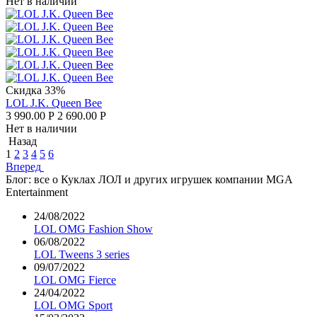
Нет в наличии
Скидка 33%
LOL J.K. Queen Bee
3 990.00
Р
2 690.00
Р
Нет в наличии
Назад
1
2
3
4
5
6
Вперед
Блог: все о Куклах ЛОЛ и других игрушек компании MGA
Entertainment
24/08/2022
LOL OMG Fashion Show
06/08/2022
LOL Tweens 3 series
09/07/2022
LOL OMG Fierce
24/04/2022
LOL OMG Sport