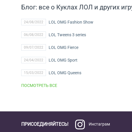
Блог: все о Куклах ЛОЛ и других и
LOL OMG Fashion Show
24/08/2022
LOL Tweens 3 series
06/08/2022
LOL OMG Fierce
09/07/2022
LOL OMG Sport
24/04/2022
LOL OMG Queens
15/03/2022
ПОСМОТРЕТЬ ВСЕ
ПРИСОЕДИНЯЙТЕСЬ!
Инстаграм