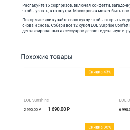
Распакуйте 15 сюрпризов, включая конфетти, загадочн
чтобы узнать, кто внутри. Маскировка может быть пов
Покормите или купайте свою куклу, чтобы открыть вод
снова и снова. Собери все 12 кукол LOL Surprise Conf
детализированных аксессуаров делают идеальную игру
Похожие товары
Скидка 43%
LOL Sunshine
LOL O
1 690.00
Р
2 990.00
Р
6 990.
Скидка 36%