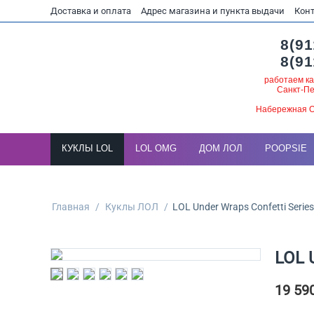
Доставка и оплата
Адрес магазина и пункта выдачи
Кон
8(91
8(91
работаем ка
Санкт-Пе
Набережная О
КУКЛЫ LOL
LOL OMG
ДОМ ЛОЛ
POOPSIE
Главная
/
Куклы ЛОЛ
/
LOL Under Wraps Confetti Series
LOL U
19 59