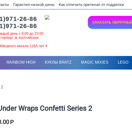
такты
Гарантия низкой цены
Как отличить оригинал от подделки
1)971-26-86
ЗАКАЗАТЬ ОБРАТНЫ
1)971-26-86
ждый день с 8:00 до 23:00
тербург, м. Балтийская
бводного канала 118А лит К
RAINBOW HIGH
КУКЛЫ BRATZ
MAGIC MIXIES
LEGO
 2
nder Wraps Confetti Series 2
0.00
Р