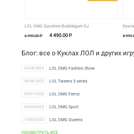
LOL OMG Sunshine Bubblegum DJ
Кукл
4 490.00
Р
6 990.00
Р
4 999.
Блог: все о Куклах ЛОЛ и других и
LOL OMG Fashion Show
24/08/2022
LOL Tweens 3 series
06/08/2022
LOL OMG Fierce
09/07/2022
LOL OMG Sport
24/04/2022
LOL OMG Queens
15/03/2022
ПОСМОТРЕТЬ ВСЕ