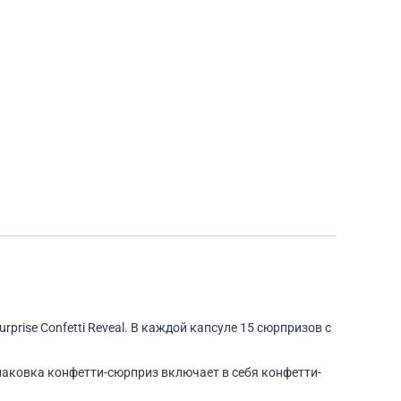
rprise Confetti Reveal. В каждой капсуле 15 сюрпризов с
паковка конфетти-сюрприз включает в себя конфетти-