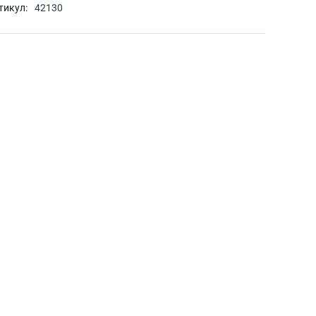
тикул:
42130