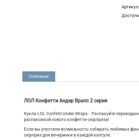
Артикул
Доступн
Описание
ЛОЛ Конфетти Андер Врапс 2 серия
Кукла LOL Confetti Under Wraps - Распакуйте переизданн
распаковкой нового конфетти-сюрприза!
Если вы упустили возможность собирать любимых фанат
сюрприз для вечеринки в каждой капсуле.